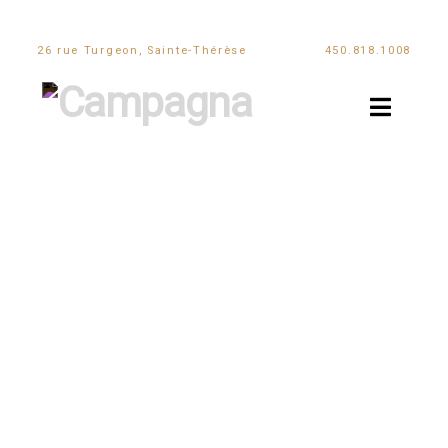
26 rue Turgeon, Sainte-Thérèse
450.818.1008
Navi