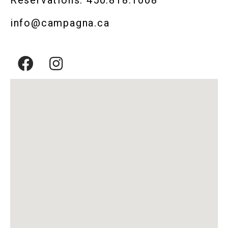
Réservations: 450.818.1008
info@campagna.ca