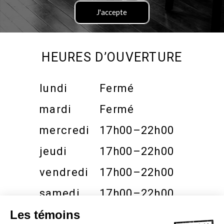
I agree
HEURES D’OUVERTURE
lundi
Fermé
mardi
Fermé
mercredi
17h00–22h00
jeudi
17h00–22h00
vendredi
17h00–22h00
samedi
17h00–22h00
dimanche
Fermé