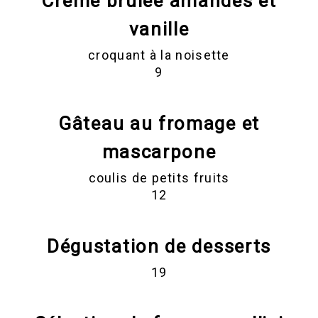
Crème brûlée amandes et
vanille
croquant à la noisette
9
Gâteau au fromage et
mascarpone
coulis de petits fruits
12
Dégustation de desserts
19