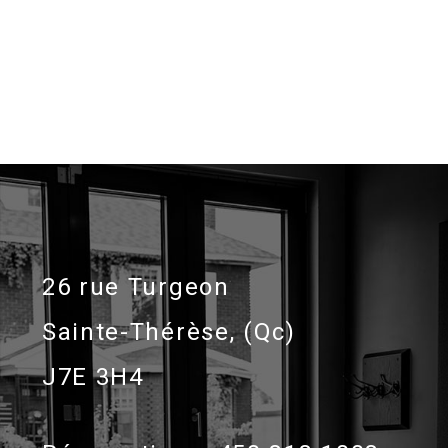
26 rue Turgeon
Sainte-Thérèse, (Qc)
J7E 3H4