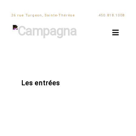
26 rue Turgeon, Sainte-Thérèse
450.818.1008
Navi
Les entrées